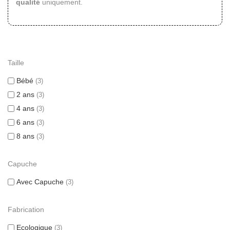
qualité
uniquement.
Taille
Bébé
3
2 ans
3
4 ans
3
6 ans
3
8 ans
3
Capuche
Avec Capuche
3
Fabrication
Ecologique
3