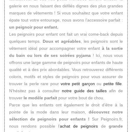
galerie en nous faisant des défilés dignes des plus grandes
marques de vêtements ! Si vous souhaitez que votre enfant
épate tout votre entourage, nous avons l’accessoire parfait :
un peignoir pour enfant.
Les peignoirs pour enfant ont fait un vrai come-back depuis
quelques temps.
Doux et agréables
, les peignoirs sont le
vêtement idéal pour accompagner votre enfant
à la sortie
du bain ou lors de ses soirées pyjama
! Ici, nous vous
offrons une large gamme de peignoirs pour enfants de haute
qualité et à des prix abordables. Vous retrouverez différents
coloris, motifs et styles de peignoirs pour vous assurer de
trouver la perle rare pour
votre petit garçon
ou
petite fille
.
N’hésitez pas à consulter
notre guide des tailles
afin de
trouver
le modèle parfait
pour votre bout de chou.
Parce que les enfants ont également le droit d’être à la
pointe de la mode dans leur maison,
découvrez notre
sélection de peignoirs pour enfants !
Sur Peignoirs.fr,
nous rendons possible l’
achat de peignoirs
de
grande